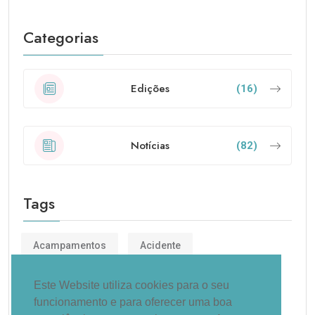
Categorias
Edições
(16)
Notícias
(82)
Tags
Acampamentos
Acidente
Administração
Carreta
Centro
Este Website utiliza cookies para o seu
funcionamento e para oferecer uma boa