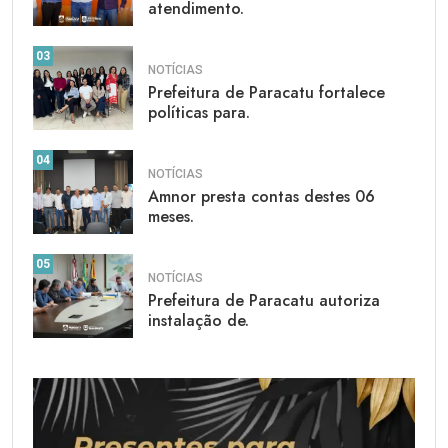
atendimento.
03
NOTÍCIAS
Prefeitura de Paracatu fortalece
políticas para.
04
NOTÍCIAS
Amnor presta contas destes 06
meses.
05
NOTÍCIAS
Prefeitura de Paracatu autoriza
instalação de.