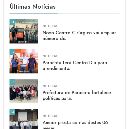
Últimas Notícias
01
NOTÍCIAS
Novo Centro Cirúrgico vai ampliar
número de.
02
NOTÍCIAS
Paracatu terá Centro Dia para
atendimento.
03
NOTÍCIAS
Prefeitura de Paracatu fortalece
políticas para.
04
NOTÍCIAS
Amnor presta contas destes 06
meses.