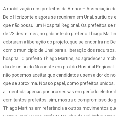
A mobilização dos prefeitos da Amnor – Associação d
Belo Horizonte e agora se reuniram em Unaí, surtiu os 
que não possui um Hospital Regional. Os prefeitos s
de 23 deste mês, no gabinete do prefeito Thiago Marti
cobraram a liberação do projeto, que se encontra no D
com o município de Unaí para a liberação dos recursos, 
hospital. O prefeito Thiago Martins, ao agradecer a mo
dia de união do Noroeste em prol do Hospital Regional.
não podemos aceitar que candidatos usem a dor do nos
que se aproxima. Nosso papel, como prefeitos unidos, 
alimentada apenas por promessas em período eleitoral
com tantos prefeitos, sim, mostra o compromisso do 
Thiago Martins em referência a outros movimentos qu