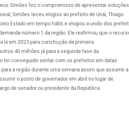
atheus Simões fez o compromisso de apresentar soluções
onal, Simões teceu elogios ao prefeito de Unaí, Thiago
elo Estado em tempo hábil, e elogiou a união dos prefeit
 demanda número 1 da região. Ele reafirmou que o recurs
 lá em 2023 para construção da primeira
utros 40 milhões já para a segunda fase da
o ter conseguido sentar com os prefeitos em datas
o para a região durante uma semana assim que assumir a
sumir o posto de governador em abril no lugar de
argo de senador ou presidente da República.