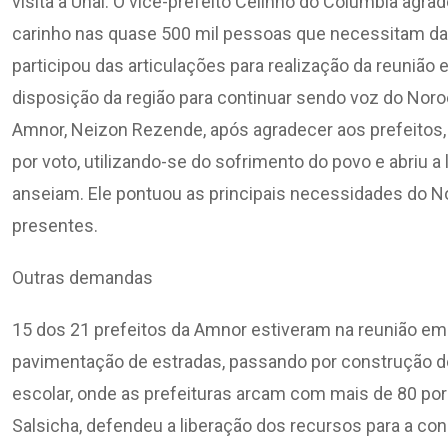
visita a Unaí. O vice-prefeito Celinho do Colúmbia ag
carinho nas quase 500 mil pessoas que necessitam da s
participou das articulações para realização da reunião 
disposição da região para continuar sendo voz do Noro
Amnor, Neizon Rezende, após agradecer aos prefeitos,
por voto, utilizando-se do sofrimento do povo e abriu 
anseiam. Ele pontuou as principais necessidades do No
presentes.
Outras demandas
15 dos 21 prefeitos da Amnor estiveram na reunião e
pavimentação de estradas, passando por construção de
escolar, onde as prefeituras arcam com mais de 80 po
Salsicha, defendeu a liberação dos recursos para a con