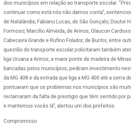
dos municípios em relação ao transporte escolar. “Pre
continuar como está nós não damos conta”, sentenciou.
de Natalândia; Fabiano Lucas, de São Gonçalo; Doutor H
Formoso; Marcílio Almeida, de Arinos; Glaucon Cardoso, d
Cabeceira Grande e Rufino Folador, de Buritis, entre ou
questão do transporte escolar;solicitaram também ate
liga Uruana a Arinos; a maior ponte de madeira de Mi
bancadas pelos municípios; pediram investimento nes
da MG 408 e da estrada que liga a MG 400 até a serra de
pontuaram que os problemas nos municípios são muit
reclamaram da falta de prestigio que têm sentido por
e mantemos vocês lá”, alertou um dos prefeitos.
Compromisso