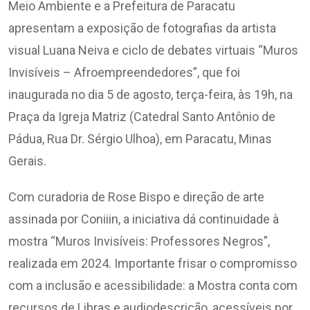
Meio Ambiente e a Prefeitura de Paracatu
apresentam a exposição de fotografias da artista
visual Luana Neiva e ciclo de debates virtuais “Muros
Invisíveis – Afroempreendedores”, que foi
inaugurada no dia 5 de agosto, terça-feira, às 19h, na
Praça da Igreja Matriz (Catedral Santo Antônio de
Pádua, Rua Dr. Sérgio Ulhoa), em Paracatu, Minas
Gerais.
Com curadoria de Rose Bispo e direção de arte
assinada por Coniiin, a iniciativa dá continuidade à
mostra “Muros Invisíveis: Professores Negros”,
realizada em 2024. Importante frisar o compromisso
com a inclusão e acessibilidade: a Mostra conta com
recursos de Libras e audiodescrição, acessíveis por