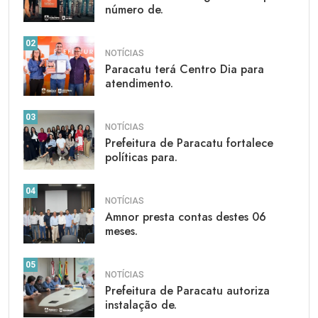
número de.
02
NOTÍCIAS
Paracatu terá Centro Dia para
atendimento.
03
NOTÍCIAS
Prefeitura de Paracatu fortalece
políticas para.
04
NOTÍCIAS
Amnor presta contas destes 06
meses.
05
NOTÍCIAS
Prefeitura de Paracatu autoriza
instalação de.