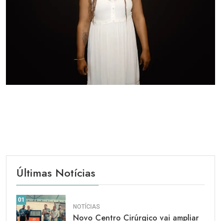
Últimas Notícias
01
NOTÍCIAS
Novo Centro Cirúrgico vai ampliar