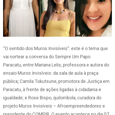
“O sentido dos Muros Invisíveis”: este é o tema que
vai nortear a conversa do Sempre Um Papo
Paracatu, entre Mariana Lelis, professora e autora do
ensaio Muros Invisíveis: da sala de aula à praça
pública; Camila Tokutsune, promotora de Justiça em
Paracatu, à frente de ações ligadas à cidadania e
igualdade; e Rose Bispo, quilombola, curadora do
projeto Muros Invisíveis – Afroempreendedores e
presidente do COMPIR. O evento acontece no dia 07