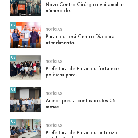
Novo Centro Cirúrgico vai ampliar
número de.
02
NOTÍCIAS
Paracatu terá Centro Dia para
atendimento.
03
NOTÍCIAS
Prefeitura de Paracatu fortalece
políticas para.
04
NOTÍCIAS
Amnor presta contas destes 06
meses.
05
NOTÍCIAS
Prefeitura de Paracatu autoriza