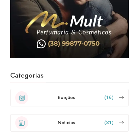
Categorias
Edições
(16)
Notícias
(81)