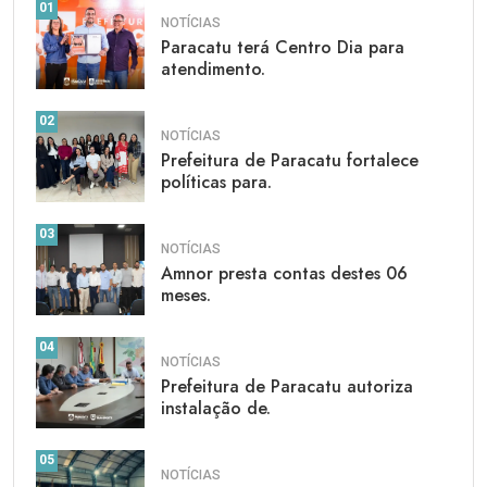
01
NOTÍCIAS
Paracatu terá Centro Dia para
atendimento.
02
NOTÍCIAS
Prefeitura de Paracatu fortalece
políticas para.
03
NOTÍCIAS
Amnor presta contas destes 06
meses.
04
NOTÍCIAS
Prefeitura de Paracatu autoriza
instalação de.
05
NOTÍCIAS