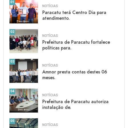
01
NOTÍCIAS
Paracatu terá Centro Dia para
atendimento.
02
NOTÍCIAS
Prefeitura de Paracatu fortalece
políticas para.
03
NOTÍCIAS
Amnor presta contas destes 06
meses.
04
NOTÍCIAS
Prefeitura de Paracatu autoriza
instalação de.
05
NOTÍCIAS