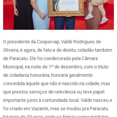
O presidente da Coopervap, Valdir Rodrigues de
Oliveira, é agora, de fato e de direito, cidadão também
de Paracatu. Ele foi condecorado pela Câmara
Municipal, na noite de 1º de dezembro, com o titulo
de cidadania honorária, honraria geralmente
concedida àquele que não é nascido na cidade, mas
que prestou serviços de relevância ou teve papel
importante junto à comunidade local. Valdir nasceu e
foi criado em Vazante, mas se mudou pra Paracatu
há mais de 20 anos, onde se firmou como produtor