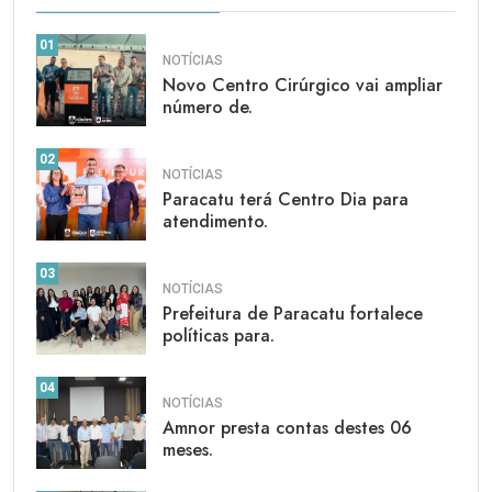
01
NOTÍCIAS
Novo Centro Cirúrgico vai ampliar
número de.
02
NOTÍCIAS
Paracatu terá Centro Dia para
atendimento.
03
NOTÍCIAS
Prefeitura de Paracatu fortalece
políticas para.
04
NOTÍCIAS
Amnor presta contas destes 06
meses.