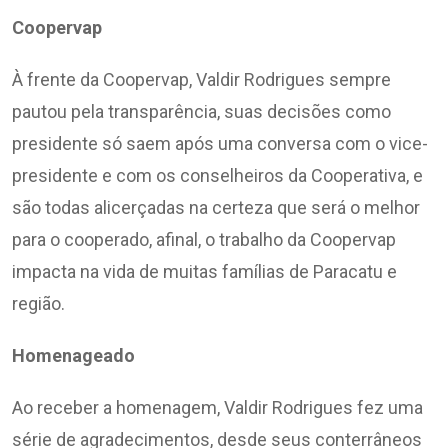
Coopervap
À frente da Coopervap, Valdir Rodrigues sempre
pautou pela transparência, suas decisões como
presidente só saem após uma conversa com o vice-
presidente e com os conselheiros da Cooperativa, e
são todas alicerçadas na certeza que será o melhor
para o cooperado, afinal, o trabalho da Coopervap
impacta na vida de muitas famílias de Paracatu e
região.
Homenageado
Ao receber a homenagem, Valdir Rodrigues fez uma
série de agradecimentos, desde seus conterrâneos