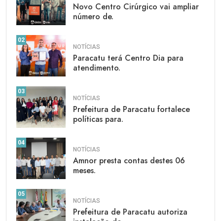
Novo Centro Cirúrgico vai ampliar
número de.
02
NOTÍCIAS
Paracatu terá Centro Dia para
atendimento.
03
NOTÍCIAS
Prefeitura de Paracatu fortalece
políticas para.
04
NOTÍCIAS
Amnor presta contas destes 06
meses.
05
NOTÍCIAS
Prefeitura de Paracatu autoriza