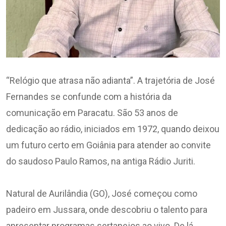
“Relógio que atrasa não adianta”. A trajetória de José
Fernandes se confunde com a história da
comunicação em Paracatu. São 53 anos de
dedicação ao rádio, iniciados em 1972, quando deixou
um futuro certo em Goiânia para atender ao convite
do saudoso Paulo Ramos, na antiga Rádio Juriti.
Natural de Aurilândia (GO), José começou como
padeiro em Jussara, onde descobriu o talento para
apresentar programas sertanejos ao vivo. De lá,