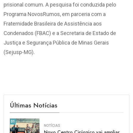
prisional comum. A pesquisa foi conduzida pelo
Programa NovosRumos, em parceria com a
Fraternidade Brasileira de Assistência aos
Condenados (FBAC) e a Secretaria de Estado de
Justiça e Segurança Pública de Minas Gerais
(Sejusp-MG).
Últimas Notícias
01
NOTÍCIAS
Novo Centro Cirúrgico vai ampliar