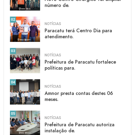
número de.
02
NOTÍCIAS
Paracatu terá Centro Dia para
atendimento.
03
NOTÍCIAS
Prefeitura de Paracatu fortalece
políticas para.
04
NOTÍCIAS
Amnor presta contas destes 06
meses.
05
NOTÍCIAS
Prefeitura de Paracatu autoriza
instalação de.