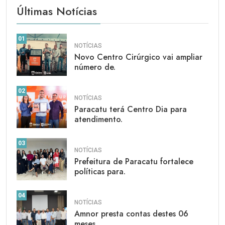
Últimas Notícias
01
NOTÍCIAS
Novo Centro Cirúrgico vai ampliar
número de.
02
NOTÍCIAS
Paracatu terá Centro Dia para
atendimento.
03
NOTÍCIAS
Prefeitura de Paracatu fortalece
políticas para.
04
NOTÍCIAS
Amnor presta contas destes 06
meses.