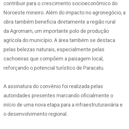
contribuir para o crescimento socioeconômico do
Noroeste mineiro. Além do impacto no agronegócio, a
obra também beneficia diretamente a região rural
da Agromam, um importante polo de produção
agrícola do município. A área também se destaca
pelas belezas naturais, especialmente pelas
cachoeiras que compõem a paisagem local,
reforçando o potencial turístico de Paracatu.
A assinatura do convênio foi realizada pelas
autoridades presentes marcando oficialmente o
início de uma nova etapa para a infraestruturaviária e
o desenvolvimento regional.