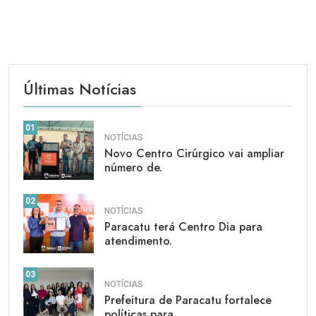
Últimas Notícias
01
NOTÍCIAS
Novo Centro Cirúrgico vai ampliar
número de.
02
NOTÍCIAS
Paracatu terá Centro Dia para
atendimento.
03
NOTÍCIAS
Prefeitura de Paracatu fortalece
políticas para.