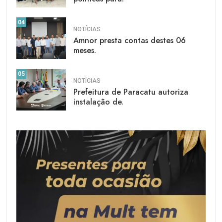
04
NOTÍCIAS
Amnor presta contas destes 06
meses.
05
NOTÍCIAS
Prefeitura de Paracatu autoriza
instalação de.