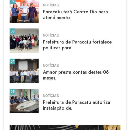
02
NOTÍCIAS
Paracatu terá Centro Dia para
atendimento.
03
NOTÍCIAS
Prefeitura de Paracatu fortalece
políticas para.
04
NOTÍCIAS
Amnor presta contas destes 06
meses.
05
NOTÍCIAS
Prefeitura de Paracatu autoriza
instalação de.