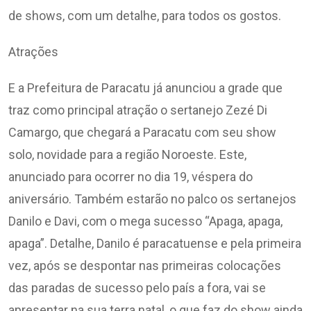
de shows, com um detalhe, para todos os gostos.
Atrações
E a Prefeitura de Paracatu já anunciou a grade que
traz como principal atração o sertanejo Zezé Di
Camargo, que chegará a Paracatu com seu show
solo, novidade para a região Noroeste. Este,
anunciado para ocorrer no dia 19, véspera do
aniversário. Também estarão no palco os sertanejos
Danilo e Davi, com o mega sucesso “Apaga, apaga,
apaga”. Detalhe, Danilo é paracatuense e pela primeira
vez, após se despontar nas primeiras colocações
das paradas de sucesso pelo país a fora, vai se
apresentar na sua terra natal, o que faz do show ainda